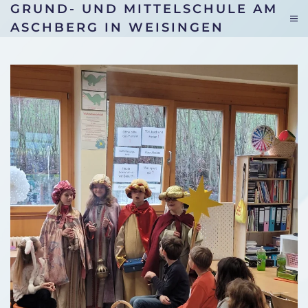
GRUND- UND MITTELSCHULE AM
ASCHBERG IN WEISINGEN
Skip to main content